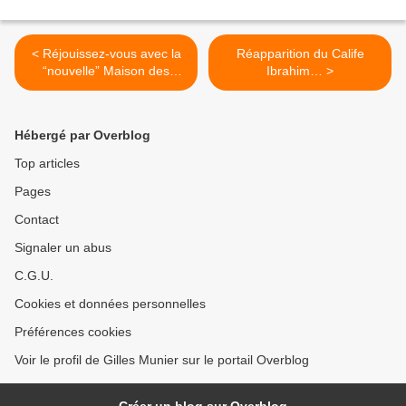
< Réjouissez-vous avec la
Réapparition du Calife
“nouvelle” Maison des
Ibrahim… >
Saoud
Hébergé par Overblog
Top articles
Pages
Contact
Signaler un abus
C.G.U.
Cookies et données personnelles
Préférences cookies
Voir le profil de Gilles Munier sur le portail Overblog