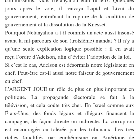
commissions. Mais Netanyahou était furieux. Quelques
jours après le vote, il renvoya Lapid et Livni du
gouvernement, entraînant la rupture de la coalition de
gouvernement et la dissolution de la Knesset.
Pourquoi Netanyahou a-t-il commis un acte aussi insensé
avant la mi-parcours de son (troisième) mandat ? Il n’y a
qu’une seule explication logique possible : il en avait
reçu l’ordre d’Adelson, afin d’éviter l’adoption de la loi.
Si c’est le cas, Adelson est désormais notre législateur en
chef. Peut-être est-il aussi notre faiseur de gouvernement
en chef.
L’ARGENT JOUE un rôle de plus en plus important en
politique. La propagande électorale se fait à la
télévision, et cela coûte très cher. En Israël comme aux
États-Unis, des fonds légaux et illégaux financent la
campagne, de façon directe ou indirecte. La corruption
est encouragée ou tolérée par les tribunaux. Les très
riches (qualifiés par euphémisme en Amérique de