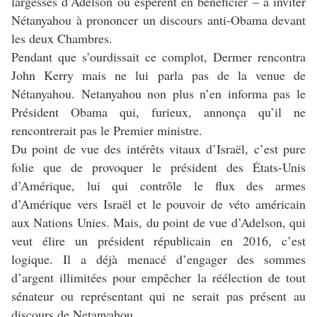
largesses d’Adelson ou espèrent en bénéficier – à inviter
Nétanyahou à prononcer un discours anti-Obama devant
les deux Chambres.
Pendant que s’ourdissait ce complot, Dermer rencontra
John Kerry mais ne lui parla pas de la venue de
Nétanyahou. Netanyahou non plus n’en informa pas le
Président Obama qui, furieux, annonça qu’il ne
rencontrerait pas le Premier ministre.
Du point de vue des intérêts vitaux d’Israël, c’est pure
folie que de provoquer le président des États-Unis
d’Amérique, lui qui contrôle le flux des armes
d’Amérique vers Israël et le pouvoir de véto américain
aux Nations Unies. Mais, du point de vue d’Adelson, qui
veut élire un président républicain en 2016, c’est
logique. Il a déjà menacé d’engager des sommes
d’argent illimitées pour empêcher la réélection de tout
sénateur ou représentant qui ne serait pas présent au
discours de Netanyahou.