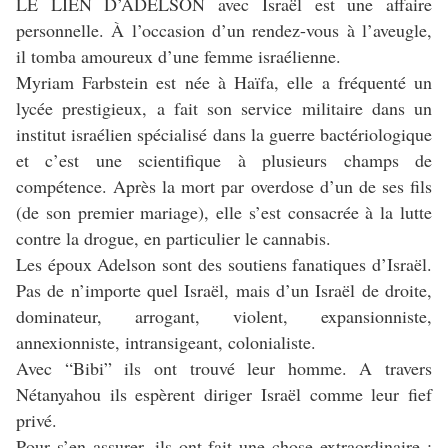
LE LIEN D’ADELSON avec Israël est une affaire
personnelle. À l’occasion d’un rendez-vous à l’aveugle,
il tomba amoureux d’une femme israélienne.
Myriam Farbstein est née à Haïfa, elle a fréquenté un
lycée prestigieux, a fait son service militaire dans un
institut israélien spécialisé dans la guerre bactériologique
et c’est une scientifique à plusieurs champs de
compétence. Après la mort par overdose d’un de ses fils
(de son premier mariage), elle s’est consacrée à la lutte
contre la drogue, en particulier le cannabis.
Les époux Adelson sont des soutiens fanatiques d’Israël.
Pas de n’importe quel Israël, mais d’un Israël de droite,
dominateur, arrogant, violent, expansionniste,
annexionniste, intransigeant, colonialiste.
Avec “Bibi” ils ont trouvé leur homme. A travers
Nétanyahou ils espèrent diriger Israël comme leur fief
privé.
Pour s’en assurer, ils ont fait une chose extraordinaire :