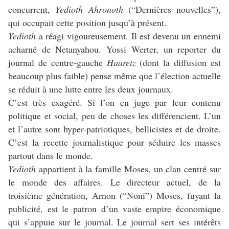
concurrent,
Yedioth Ahronoth
(“Dernières nouvelles”),
qui occupait cette position jusqu’à présent.
Yedioth
a réagi vigoureusement. Il est devenu un ennemi
acharné de Netanyahou. Yossi Werter, un reporter du
journal de centre-gauche
Haaretz
(dont la diffusion est
beaucoup plus faible) pense même que l’élection actuelle
se réduit à une lutte entre les deux journaux.
C’est très exagéré. Si l’on en juge par leur contenu
politique et social, peu de choses les différencient. L’un
et l’autre sont hyper-patriotiques, bellicistes et de droite.
C’est la recette journalistique pour séduire les masses
partout dans le monde.
Yedioth
appartient à la famille Moses, un clan centré sur
le monde des affaires. Le directeur actuel, de la
troisième génération, Arnon (“Noni”) Moses, fuyant la
publicité, est le patron d’un vaste empire économique
qui s’appuie sur le journal. Le journal sert ses intérêts