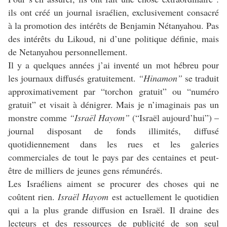
ils ont créé un journal israélien, exclusivement consacré
à la promotion des intérêts de Benjamin Nétanyahou. Pas
des intérêts du Likoud, ni d’une politique définie, mais
de Netanyahou personnellement.
Il y a quelques années j’ai inventé un mot hébreu pour
les journaux diffusés gratuitement.
“Hinamon”
se traduit
approximativement par “torchon gratuit” ou “numéro
gratuit” et visait à dénigrer. Mais je n’imaginais pas un
monstre comme
“Israël Hayom”
(“Israël aujourd’hui”) –
journal disposant de fonds illimités, diffusé
quotidiennement dans les rues et les galeries
commerciales de tout le pays par des centaines et peut-
être de milliers de jeunes gens rémunérés.
Les Israéliens aiment se procurer des choses qui ne
coûtent rien.
Israël Hayom
est actuellement le quotidien
qui a la plus grande diffusion en Israël. Il draine des
lecteurs et des ressources de publicité de son seul