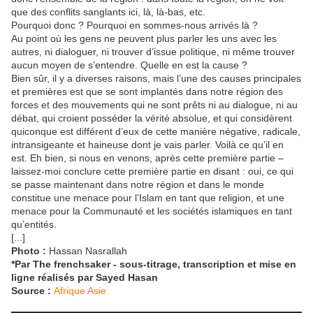
que des conflits sanglants ici, là, là-bas, etc.
Pourquoi donc ? Pourquoi en sommes-nous arrivés là ?
Au point où les gens ne peuvent plus parler les uns avec les
autres, ni dialoguer, ni trouver d’issue politique, ni même trouver
aucun moyen de s’entendre. Quelle en est la cause ?
Bien sûr, il y a diverses raisons, mais l’une des causes principales
et premières est que se sont implantés dans notre région des
forces et des mouvements qui ne sont prêts ni au dialogue, ni au
débat, qui croient posséder la vérité absolue, et qui considèrent
quiconque est différent d’eux de cette manière négative, radicale,
intransigeante et haineuse dont je vais parler. Voilà ce qu’il en
est. Eh bien, si nous en venons, après cette première partie –
laissez-moi conclure cette première partie en disant : oui, ce qui
se passe maintenant dans notre région et dans le monde
constitue une menace pour l’Islam en tant que religion, et une
menace pour la Communauté et les sociétés islamiques en tant
qu’entités.
[...]
Photo :
Hassan Nasrallah
*Par The frenchsaker - sous-titrage, transcription et mise en
ligne réalisés par Sayed Hasan
Source :
Afrique Asie