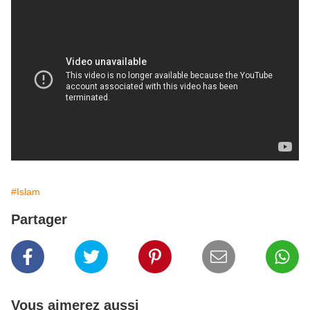
#Islam
Partager
Vous aimerez aussi