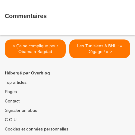
Commentaires
< Ça se complique pour
Les Tunisiens à BHL : «
Obama à Bagdad
Dégage ! » >
Hébergé par Overblog
Top articles
Pages
Contact
Signaler un abus
C.G.U.
Cookies et données personnelles