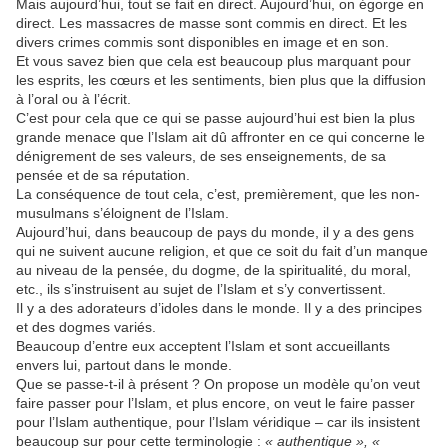
Mais aujourd’hui, tout se fait en direct. Aujourd’hui, on égorge en
direct. Les massacres de masse sont commis en direct. Et les
divers crimes commis sont disponibles en image et en son.
Et vous savez bien que cela est beaucoup plus marquant pour
les esprits, les cœurs et les sentiments, bien plus que la diffusion
à l’oral ou à l’écrit.
C’est pour cela que ce qui se passe aujourd’hui est bien la plus
grande menace que l’Islam ait dû affronter en ce qui concerne le
dénigrement de ses valeurs, de ses enseignements, de sa
pensée et de sa réputation.
La conséquence de tout cela, c’est, premièrement, que les non-
musulmans s’éloignent de l’Islam.
Aujourd’hui, dans beaucoup de pays du monde, il y a des gens
qui ne suivent aucune religion, et que ce soit du fait d’un manque
au niveau de la pensée, du dogme, de la spiritualité, du moral,
etc., ils s’instruisent au sujet de l’Islam et s’y convertissent.
Il y a des adorateurs d’idoles dans le monde. Il y a des principes
et des dogmes variés.
Beaucoup d’entre eux acceptent l’Islam et sont accueillants
envers lui, partout dans le monde.
Que se passe-t-il à présent ? On propose un modèle qu’on veut
faire passer pour l’Islam, et plus encore, on veut le faire passer
pour l’Islam authentique, pour l’Islam véridique – car ils insistent
beaucoup sur pour cette terminologie :
« authentique », «