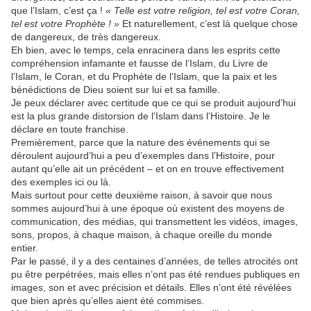
que l’Islam, c’est ça !
« Telle est votre religion, tel est votre Coran,
tel est votre Prophète ! »
Et naturellement, c’est là quelque chose
de dangereux, de très dangereux.
Eh bien, avec le temps, cela enracinera dans les esprits cette
compréhension infamante et fausse de l’Islam, du Livre de
l’Islam, le Coran, et du Prophète de l’Islam, que la paix et les
bénédictions de Dieu soient sur lui et sa famille.
Je peux déclarer avec certitude que ce qui se produit aujourd’hui
est la plus grande distorsion de l’Islam dans l’Histoire. Je le
déclare en toute franchise.
Premièrement, parce que la nature des événements qui se
déroulent aujourd’hui a peu d’exemples dans l’Histoire, pour
autant qu’elle ait un précédent – et on en trouve effectivement
des exemples ici ou là.
Mais surtout pour cette deuxième raison, à savoir que nous
sommes aujourd’hui à une époque où existent des moyens de
communication, des médias, qui transmettent les vidéos, images,
sons, propos, à chaque maison, à chaque oreille du monde
entier.
Par le passé, il y a des centaines d’années, de telles atrocités ont
pu être perpétrées, mais elles n’ont pas été rendues publiques en
images, son et avec précision et détails. Elles n’ont été révélées
que bien après qu’elles aient été commises.