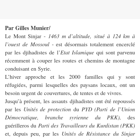
Par Gilles Munier/
Le Mont Sinjar -
1463 m d’altitude, situé à 124 km à
l’ouest de Mossoul
- est désormais totalement encerclé
par les djihadistes de l’
Etat Islamique
qui sont parvenu
récemment à couper les routes et chemins de montagne
conduisant en Syrie.
L’hiver approche et les 2000 familles qui y sont
réfugiées, parmi lesquelles des paysans locaux, ont un
besoin urgent de couvertures, de tentes et de vivres.
Jusqu’à présent, les assauts djihadistes ont été repoussés
par les
Unités de protection
du
PYD
(Parti de l’Union
Démocratique, branche syrienne du PKK),
des
guérilleros du
Parti des Travailleurs du Kurdistan (PKK)
et, depuis peu, par les
Unités de Résistance du Sinjar