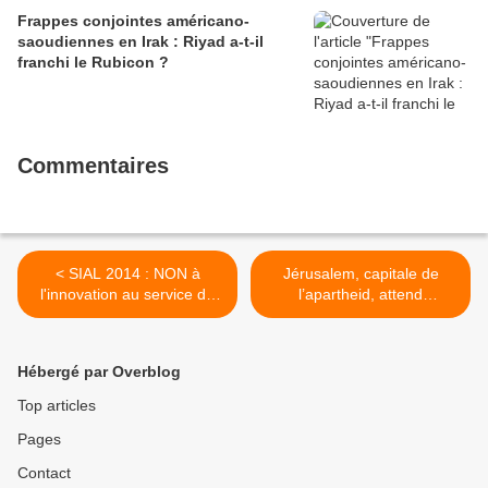
Frappes conjointes américano-
saoudiennes en Irak : Riyad a-t-il
franchi le Rubicon ?
Commentaires
< SIAL 2014 : NON à
Jérusalem, capitale de
l'innovation au service de
l’apartheid, attend
l'apartheid !
l’insurrection >
Hébergé par Overblog
Top articles
Pages
Contact