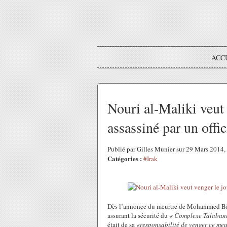
ACC
Nouri al-Maliki veut 
assassiné par un offi
Publié par Gilles Munier sur 29 Mars 2014
Catégories :
#Irak
Dès l’annonce du meurtre de Mohammed Bid
assurant la sécurité du
« Complexe Talabani
était de sa
«responsabilité de venger ce meu