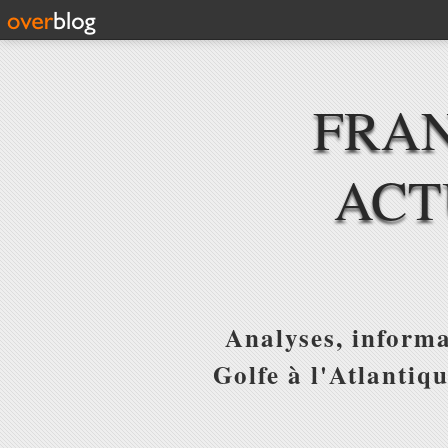
FRAN
ACT
Analyses, informa
Golfe à l'Atlantiq