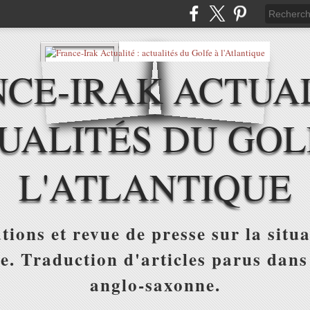
CE-IRAK ACTUAL
UALITÉS DU GOL
L'ATLANTIQUE
tions et revue de presse sur la situa
ue. Traduction d'articles parus dans
anglo-saxonne.