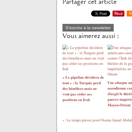
Partager cet article
R
S'inscrire à la newsletter
Vous aimerez aussi :
« Le pipeline décidera de
Une attaque a
tout » : la Turquie perd
saoudienne con
des bénéfices mais ne
élargit le théât
veut pas céder ses
guerre impéria
positions en Irak
Moyen-Orient