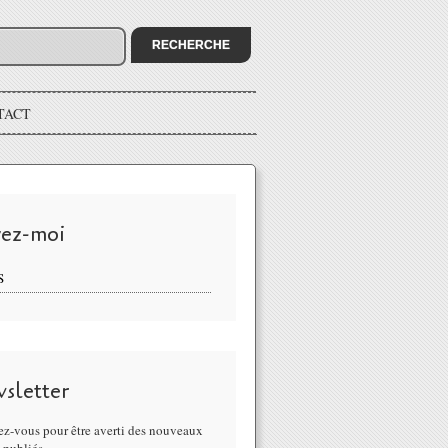
TACT
vez-moi
S
sletter
z-vous pour être averti des nouveaux